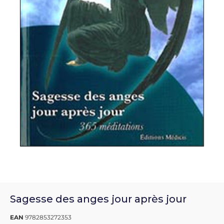
Sagesse des anges jour après jour
EAN
9782853272353