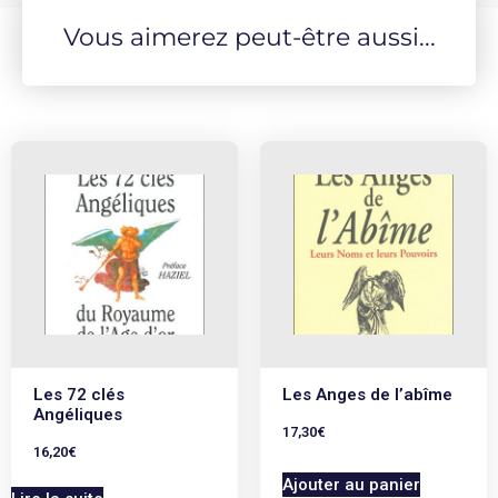
Vous aimerez peut-être aussi...
Les 72 clés
Les Anges de l’abîme
Angéliques
17,30
€
16,20
€
Ajouter au panier