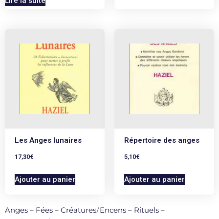
Lire la suite
Les Anges lunaires
Répertoire des anges
17,30
€
5,10
€
Ajouter au panier
Ajouter au panier
Anges – Fées – Créatures
/
Encens – Rituels –