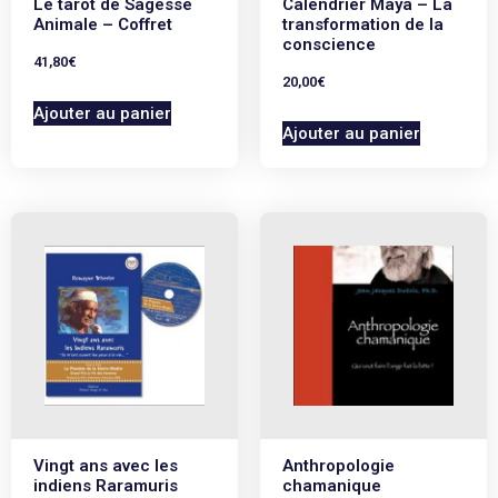
Le tarot de Sagesse
Calendrier Maya – La
Animale – Coffret
transformation de la
conscience
41,80
€
20,00
€
Ajouter au panier
Ajouter au panier
Vingt ans avec les
Anthropologie
indiens Raramuris
chamanique