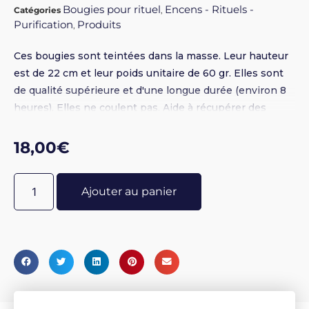
Bougies pour rituel
Encens - Rituels -
Catégories
,
Purification
Produits
,
Ces bougies sont teintées dans la masse. Leur hauteur
est de 22 cm et leur poids unitaire de 60 gr. Elles sont
de qualité supérieure et d'une longue durée (environ 8
heures). Elles ne coulent pas. Aide à récupérer des
biens financiers. Réf UP : 5202
18,00
€
Ajouter au panier