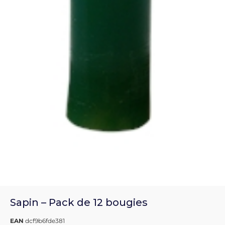
Sapin – Pack de 12 bougies
EAN
dcf9b6fde381