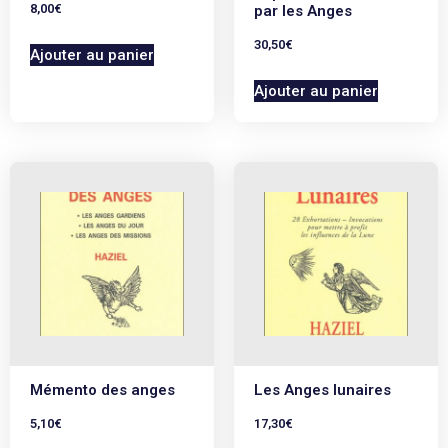
8,00
€
par les Anges
30,50
€
Ajouter au panier
Ajouter au panier
Mémento des anges
Les Anges lunaires
5,10
€
17,30
€