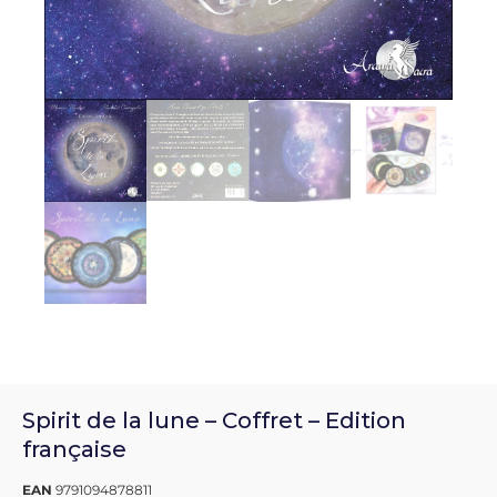
Spirit de la lune – Coffret – Edition
française
EAN
9791094878811