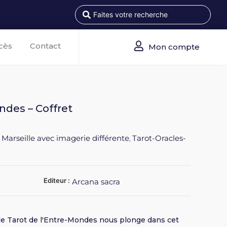
cès
Contact
Mon compte
ndes – Coffret
 Marseille avec imagerie différente
Tarot-Oracles-
,
Editeur :
Arcana sacra
r, le Tarot de l'Entre-Mondes nous plonge dans cet