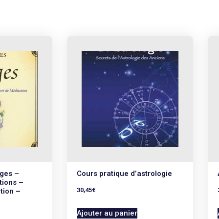
nges –
Cours pratique d’astrologie
tions –
30,45
€
tion –
Ajouter au panier