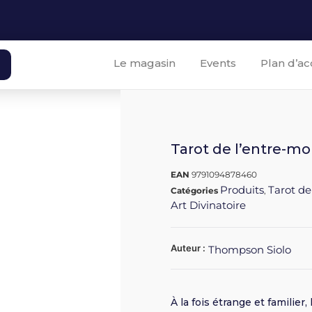
Le magasin
Events
Plan d’ac
Tarot de l’entre-mo
EAN
9791094878460
Produits
Tarot de
Catégories
,
Art Divinatoire
Auteur :
Thompson Siolo
À la fois étrange et familie