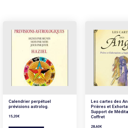
Calendrier perpétuel
Les cartes des A
prévisions astrolog.
Prières et Exhorta
Support de Médita
15,20
€
Coffret
28,60
€