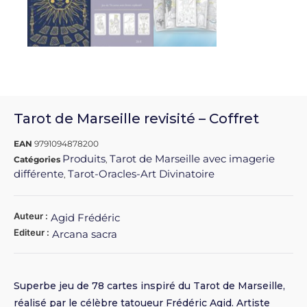
Tarot de Marseille revisité – Coffret
EAN
9791094878200
Produits
Tarot de Marseille avec imagerie
Catégories
,
différente
Tarot-Oracles-Art Divinatoire
,
Auteur :
Agid Frédéric
Editeur :
Arcana sacra
Superbe jeu de 78 cartes inspiré du Tarot de Marseille,
réalisé par le célèbre tatoueur Frédéric Agid. Artiste