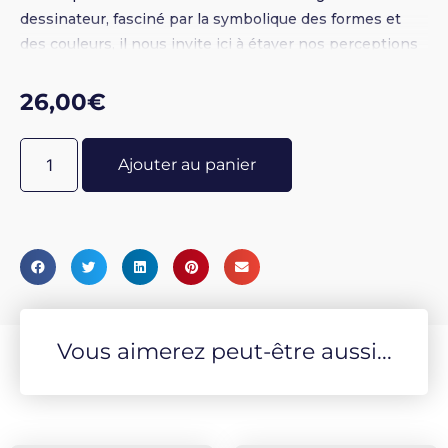
dessinateur, fasciné par la symbolique des formes et
des couleurs, il nous invite ici à étayer nos perceptions
en nous offrant une imagerie nouvelle et
contemporaine du célèbre Tarot.Ce jeu s'accompagne
26,00
€
d'un livret explicatif.
Ajouter au panier
Vous aimerez peut-être aussi...