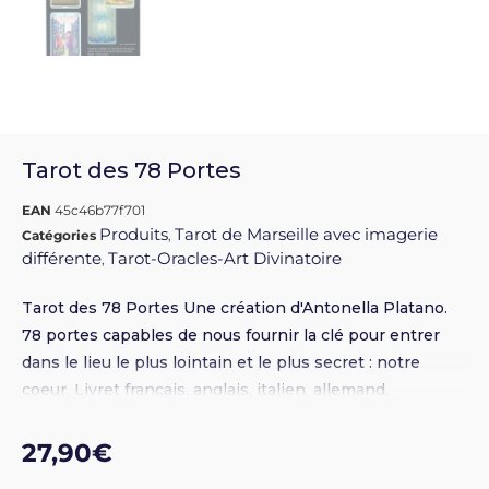
Tarot des 78 Portes
EAN
45c46b77f701
Produits
Tarot de Marseille avec imagerie
Catégories
,
différente
Tarot-Oracles-Art Divinatoire
,
Tarot des 78 Portes Une création d'Antonella Platano.
78 portes capables de nous fournir la clé pour entrer
dans le lieu le plus lointain et le plus secret : notre
coeur. Livret français, anglais, italien, allemand,
espagnol. Multilingues Réf UP : 13021
27,90
€