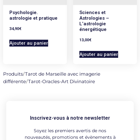
Psychologie.
Sciences et
astrologie et pratique
Astrologies –
L’astrologie
34,90
€
énergétique
13,00
€
Ajouter au panier
Ajouter au panier
Produits
/
Tarot de Marseille avec imagerie
différente
/
Tarot-Oracles-Art Divinatoire
Inscrivez-vous à notre newsletter
Soyez les premiers avertis de nos
nouveautés, promotions et évènements à