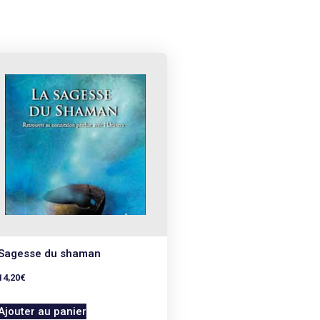
Sagesse du shaman
14,20
€
Ajouter au panier