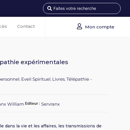
cès
Contact
Mon compte
épathie expérimentales
ersonnel
Eveil Spirituel
Livres
Télépathie -
,
,
,
Editeur :
ranx William
Servranx
 dans la vie et les affaires, les transmissions de