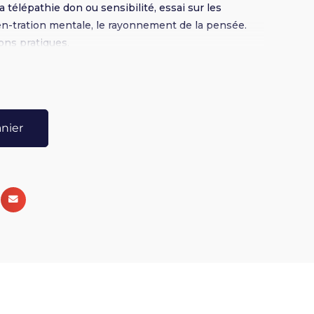
a télépathie don ou sensibilité, essai sur les
cen-tration mentale, le rayonnement de la pensée.
ons pratiques.
anier