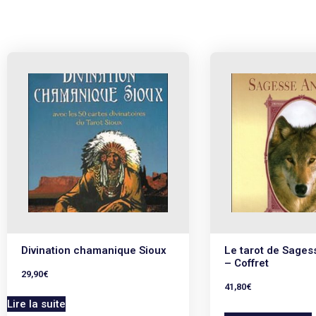
Divination chamanique Sioux
Le tarot de Sages
– Coffret
29,90
€
41,80
€
Lire la suite