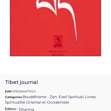
Tibet journal
EAN
9782864870104
Bouddhisme - Zen
Eveil Spirituel
Livres
Catégories
,
,
,
Spiritualité Oriental et Occidentale
Editeur :
Dharma