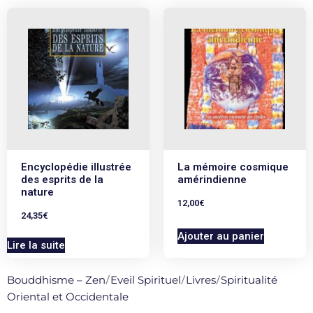
Encyclopédie illustrée
La mémoire cosmique
des esprits de la
amérindienne
nature
12,00
€
24,35
€
Ajouter au panier
Lire la suite
Bouddhisme – Zen
/
Eveil Spirituel
/
Livres
/
Spiritualité
Oriental et Occidentale