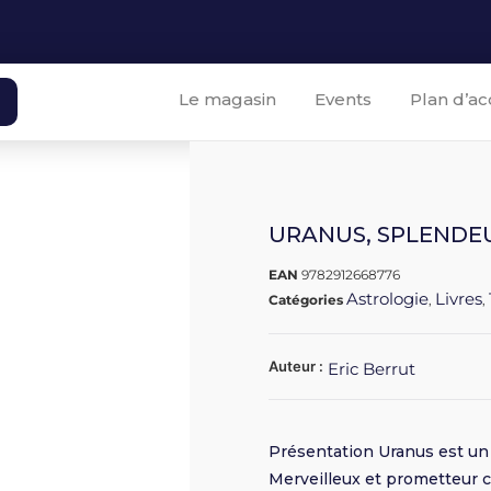
Le magasin
Events
Plan d’ac
URANUS, SPLENDEU
EAN
9782912668776
Astrologie
Livres
Catégories
,
,
Auteur :
Eric Berrut
Présentation Uranus est un 
Merveilleux et prometteur c