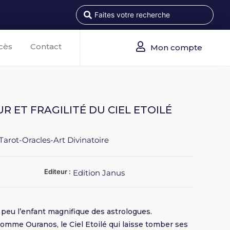
cès
Contact
Mon compte
R ET FRAGILITÉ DU CIEL ETOILÉ
Tarot-Oracles-Art Divinatoire
Editeur :
Edition Janus
peu l’enfant magnifique des astrologues.
omme Ouranos, le Ciel Etoilé qui laisse tomber ses