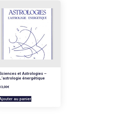
yse. • 296 pages • 15 x 21 cm
Sciences et Astrologies –
L’astrologie énergétique
13,00
€
Ajouter au panier