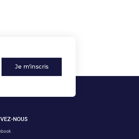
Je m'inscris
IVEZ-NOUS
ebook