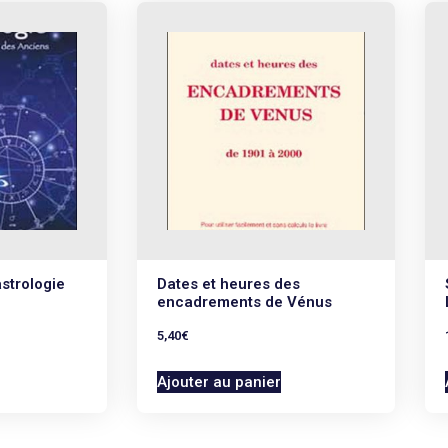
de l’articuler à la psychanal
strologie
Dates et heures des
encadrements de Vénus
5,40
€
Ajouter au panier