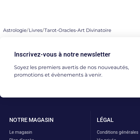
Astrologie
/
Livres
/
Tarot-Oracles-Art Divinatoire
Inscrivez-vous à notre newsletter
Soyez les premiers avertis de nos nouveautés,
promotions et évènements à venir.
NOTRE MAGASIN
LÉGAL
Le magasin
Conditions générales