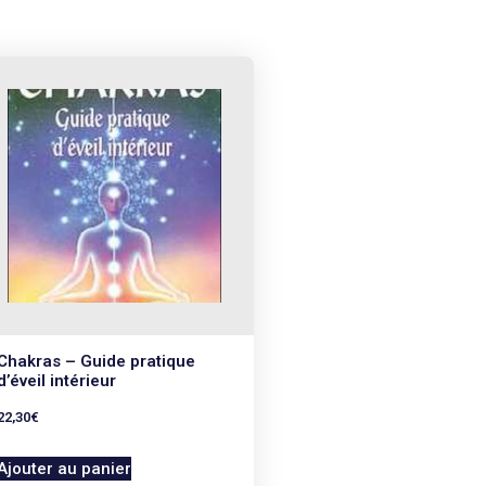
Chakras – Guide pratique
d’éveil intérieur
22,30
€
Ajouter au panier