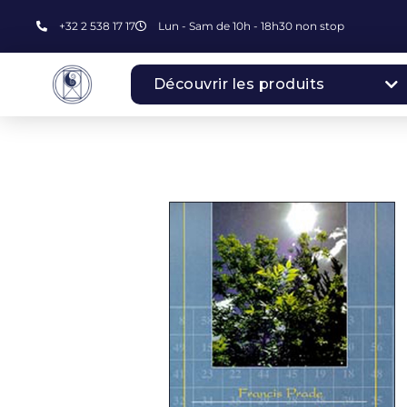
+32 2 538 17 17
Lun - Sam de 10h - 18h30 non stop
Découvrir les produits