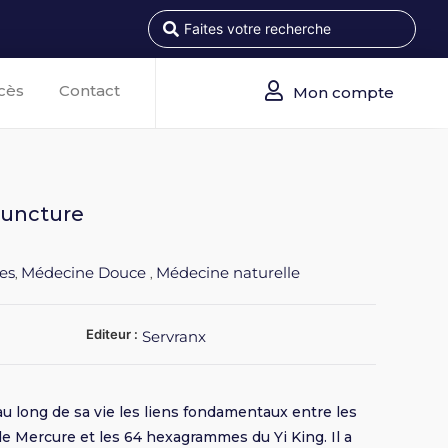
cès
Contact
Mon compte
upuncture
res
Médecine Douce
Médecine naturelle
,
,
Editeur :
Servranx
au long de sa vie les liens fondamentaux entre les
e Mercure et les 64 hexagrammes du Yi King. Il a