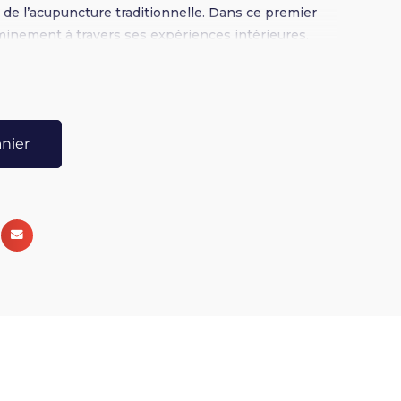
 de l’acupuncture traditionnelle. Dans ce premier
minement à travers ses expériences intérieures.
anier