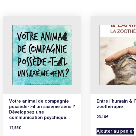
Votre animal de compagnie
Entre l’humain & l
possède-t-il un sixième sens ?
zoothérapie
Développez une
23,10
€
communication psychique…
17,55
€
Ajouter au panier