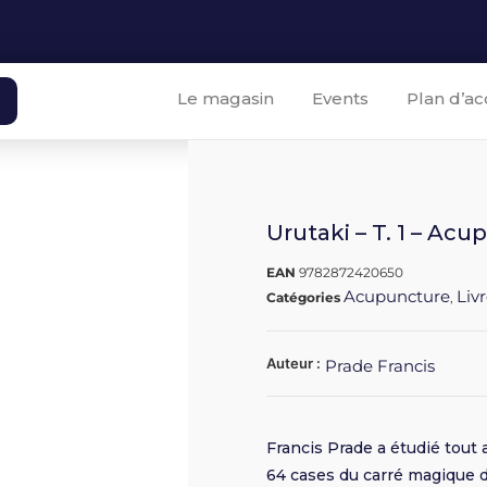
Le magasin
Events
Plan d’ac
Urutaki – T. 1 – Ac
EAN
9782872420650
Acupuncture
Liv
Catégories
,
Auteur :
Prade Francis
Francis Prade a étudié tout 
64 cases du carré magique d