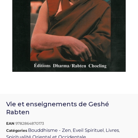
Vie et enseignements de Geshé
Rabten
EAN
9782864870173
Bouddhisme - Zen
Eveil Spirituel
Livres
Catégories
,
,
,
Spiritualité Oriental et Occidentale