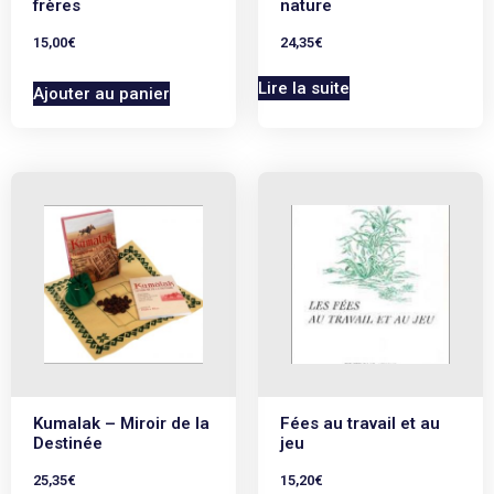
frères
nature
15,00
€
24,35
€
Lire la suite
Ajouter au panier
Kumalak – Miroir de la
Fées au travail et au
Destinée
jeu
25,35
€
15,20
€