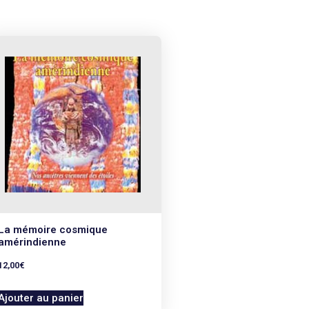
La mémoire cosmique
amérindienne
12,00
€
Ajouter au panier