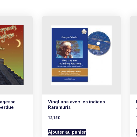
Sagesse
Vingt ans avec les indiens
perdue
Raramuris
12,15
€
Ajouter au panier