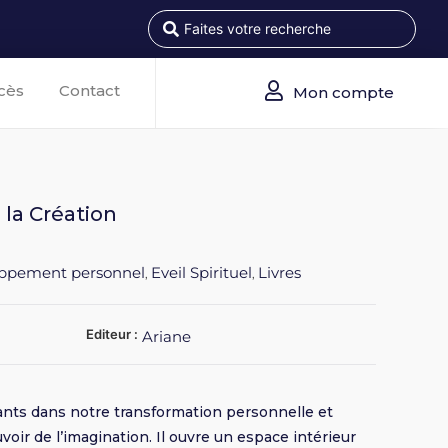
cès
Contact
Mon compte
la Création
ppement personnel
Eveil Spirituel
Livres
,
,
Editeur :
Ariane
sants dans notre transformation personnelle et
voir de l’imagination. Il ouvre un espace intérieur