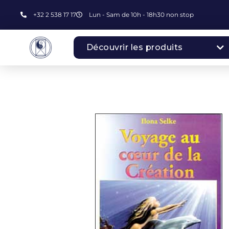
+32 2 538 17 17
Lun - Sam de 10h - 18h30 non stop
Découvrir les produits