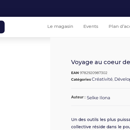
Le magasin
Events
Plan d’ac
Voyage au coeur de 
EAN
9782920987302
Créativité
Dévelo
Catégories
,
Auteur :
Selke Ilona
Un des outils les plus puis
collective réside dans le pou