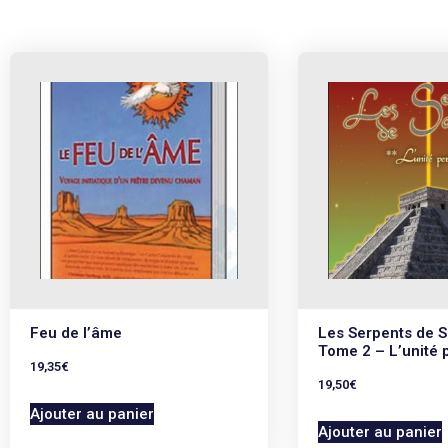
Feu de l’âme
Les Serpents de 
Tome 2 – L’unité 
19,35
€
19,50
€
Ajouter au panier
Ajouter au panier