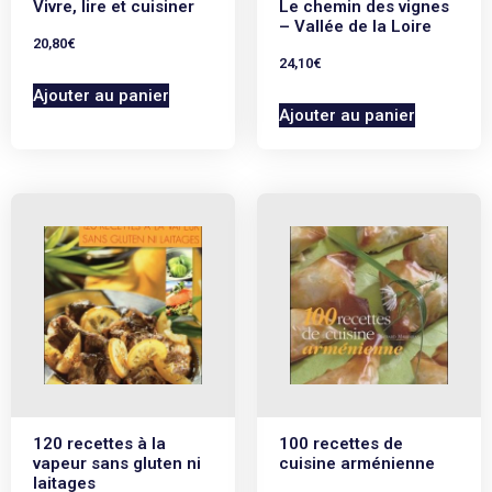
Vivre, lire et cuisiner
Le chemin des vignes
– Vallée de la Loire
20,80
€
24,10
€
Ajouter au panier
Ajouter au panier
120 recettes à la
100 recettes de
vapeur sans gluten ni
cuisine arménienne
laitages