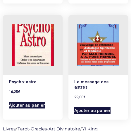
Psycho-astro
Le message des
astres
16,25
€
29,00
€
Ajouter au panier
Ajouter au panier
Livres
/
Tarot-Oracles-Art Divinatoire
/
Yi King