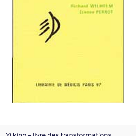
Yi king – livre des transformations