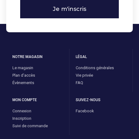
Je m'inscris
NOTRE MAGASIN
LÉGAL
Le magasin
Conditions générales
Plan d'accès
Vie privée
Évènements
FAQ
MON COMPTE
SUIVEZ-NOUS
Connexion
Facebook
Inscription
Suivi de commande