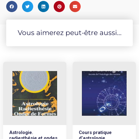
Vous aimerez peut-être aussi...
Astrologie.
Cours pratique
radiesthésie et ondes
d’astrologie