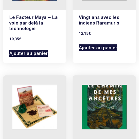
Le Facteur Maya – La
Vingt ans avec les
voie par delà la
indiens Raramuris
technologie
12,15
€
19,35
€
Ajouter au panier
Ajouter au panier