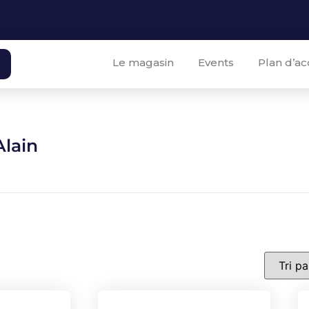
Le magasin
Events
Plan d’ac
Alain