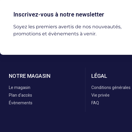
Inscrivez-vous à notre newsletter
Soyez les premiers avertis de nos nouveautés,
promotions et évènements à venir.
NOTRE MAGASIN
LÉGAL
Le magasin
Conditions générales
Plan d'accès
Vie privée
Évènements
FAQ