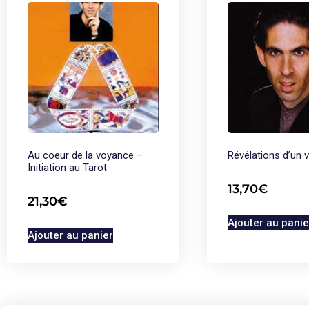
Au coeur de la voyance –
Révélations d’un 
Initiation au Tarot
13,70
€
21,30
€
Ajouter au panie
Ajouter au panier