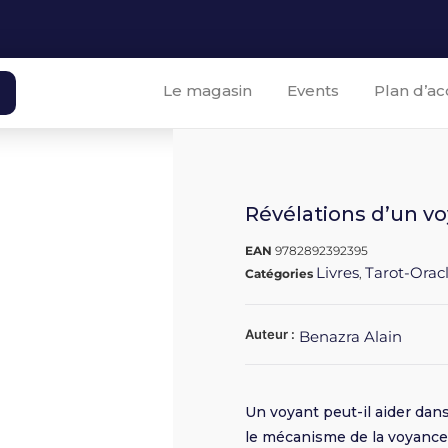
Le magasin
Events
Plan d’ac
Révélations d’un v
EAN
9782892392395
Livres
Tarot-Oracl
Catégories
,
Auteur :
Benazra Alain
Un voyant peut-il aider dans
le mécanisme de la voyance