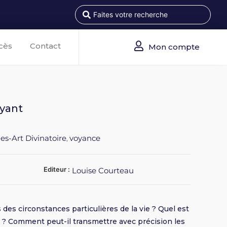
cès
Contact
Mon compte
oyant
es-Art Divinatoire
voyance
,
Editeur :
Louise Courteau
 des circonstances particulières de la vie ? Quel est
 ? Comment peut-il transmettre avec précision les