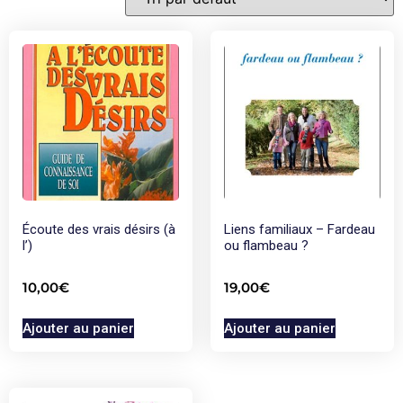
Écoute des vrais désirs (à
Liens familiaux – Fardeau
l’)
ou flambeau ?
10,00
€
19,00
€
Ajouter au panier
Ajouter au panier