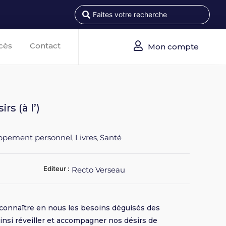
cès
Contact
Mon compte
rs (à l’)
ppement personnel
Livres
Santé
,
,
Editeur :
Recto Verseau
econnaître en nous les besoins déguisés des
ainsi réveiller et accompagner nos désirs de