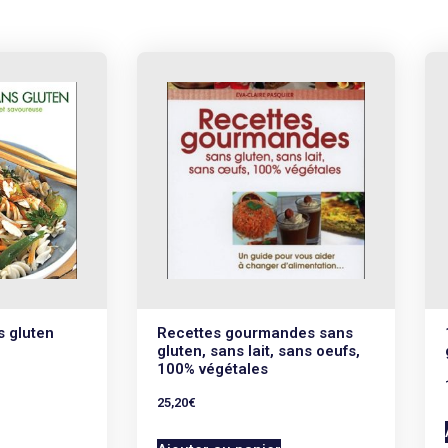
s gluten
Recettes gourmandes sans
gluten, sans lait, sans oeufs,
100% végétales
25,20
€