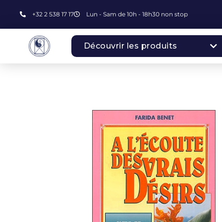
+32 2 538 17 17
Lun - Sam de 10h - 18h30 non stop
Découvrir les produits