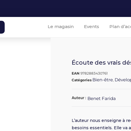
Le magasin
Events
Plan d’ac
Écoute des vrais dési
EAN
9782883430761
Bien-être
Dévelo
Catégories
,
Auteur :
Benet Farida
L’auteur nous enseigne à r
besoins essentiels. Elle va 