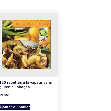
120 recettes à la vapeur sans
gluten ni laitages
13,40
€
Ajouter au panier