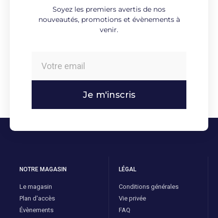
Soyez les premiers avertis de nos
nouveautés, promotions et évènements à
venir.
Je m'inscris
NOTRE MAGASIN
LÉGAL
Le magasin
Conditions générales
Plan d'accès
Vie privée
Évènements
FAQ