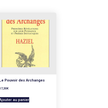
Le Pouvoir des Archanges
17,30
€
Ajouter au panier