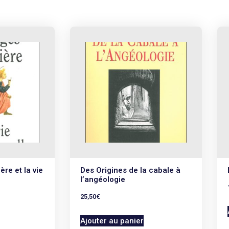
re et la vie
Des Origines de la cabale à
l’angéologie
25,50
€
Ajouter au panier