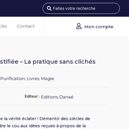
cès
Contact
Mon compte
tifiée – La pratique sans clichés
 Purification
Livres
Magie
,
,
Editeur :
Editions Danaé
 la vérité éclater ! Démentir des siècles de
re le cou aux idées reçues à propos de la