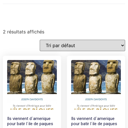
2 résultats affichés
Ils viennent d´amerique
Ils viennent d´amerique
pour batir l´ile de paques
pour batir l´ile de paques