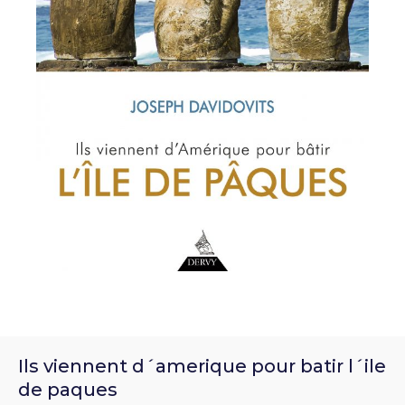
Ils viennent d´amerique pour batir l´ile
de paques