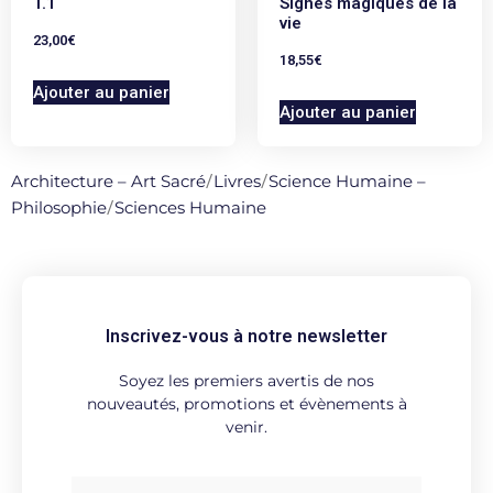
T.1
Signes magiques de la
vie
23,00
€
18,55
€
Ajouter au panier
Ajouter au panier
Architecture – Art Sacré
/
Livres
/
Science Humaine –
Philosophie
/
Sciences Humaine
Inscrivez-vous à notre newsletter
Soyez les premiers avertis de nos
nouveautés, promotions et évènements à
venir.