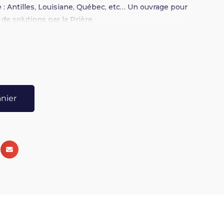
 : Antilles, Louisiane, Québec, etc… Un ouvrage pour
de solutions par la Prière.
anier