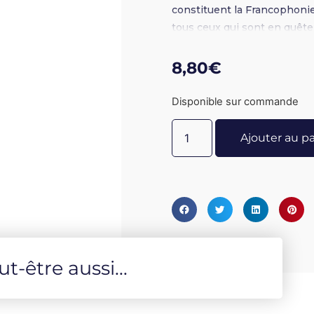
constituent la Francophonie
tous ceux qui sont en quête 
8,80
€
Disponible sur commande
Ajouter au p
-être aussi...