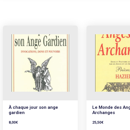
À chaque jour son ange
Le Monde des Ang
gardien
Archanges
8,00
€
25,50
€