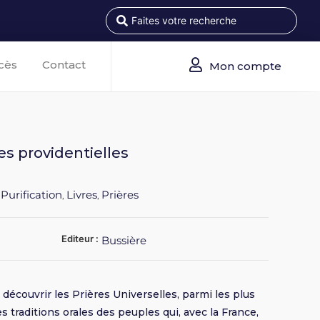
cès
Contact
Mon compte
es providentielles
 Purification
Livres
Prières
,
,
Editeur :
Bussière
découvrir les Prières Universelles, parmi les plus
s traditions orales des peuples qui, avec la France,