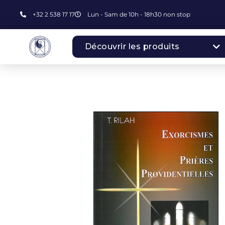
+32 2 538 17 17
Lun - Sam de 10h - 18h30 non stop
Découvrir les produits