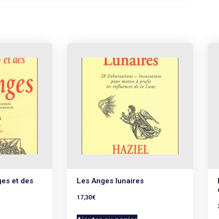
es et des
Les Anges lunaires
17,30
€