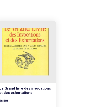
Le Grand livre des invocations
et des exhortations
26,50
€