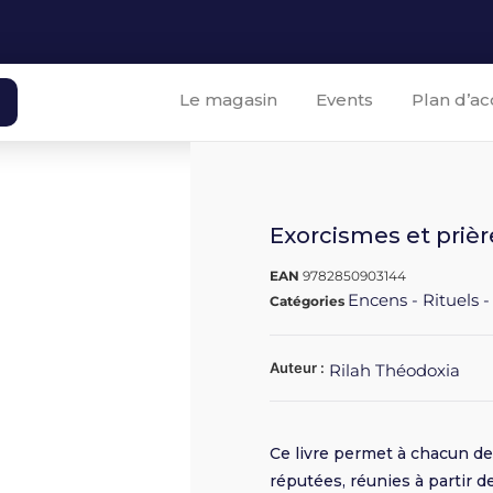
Le magasin
Events
Plan d’ac
Exorcismes et prièr
EAN
9782850903144
Encens - Rituels -
Catégories
Auteur :
Rilah Théodoxia
Ce livre permet à chacun de 
réputées, réunies à partir de