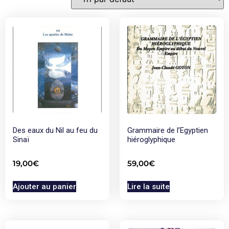
Des eaux du Nil au feu du
Grammaire de l’Egyptien
Sinaï
hiéroglyphique
19,00
€
59,00
€
Ajouter au panier
Lire la suite