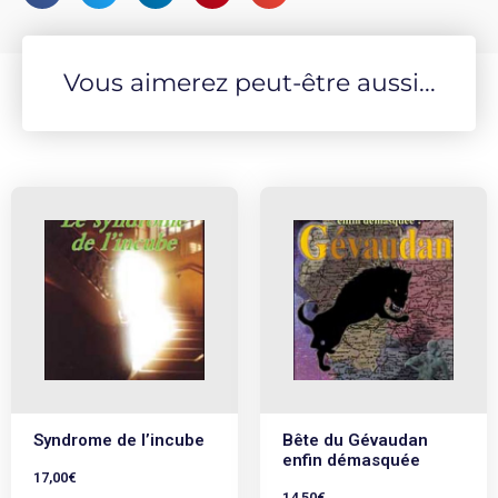
Vous aimerez peut-être aussi...
Syndrome de l’incube
Bête du Gévaudan
enfin démasquée
17,00
€
14,50
€