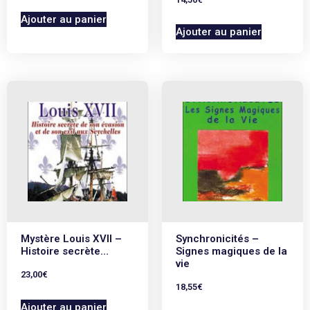
Ajouter au panier
Ajouter au panier
Mystère Louis XVII –
Synchronicités –
Histoire secrète…
Signes magiques de la
vie
23,00
€
18,55
€
Ajouter au panier