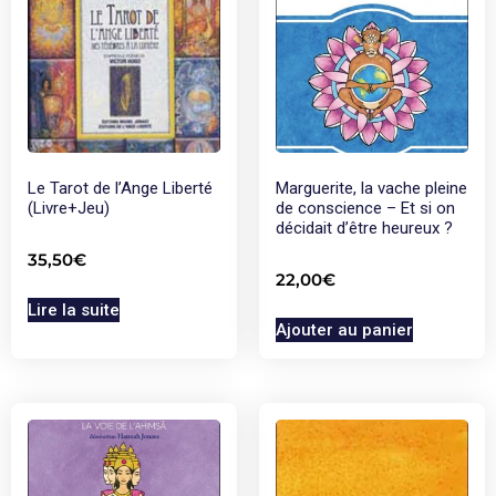
Le Tarot de l’Ange Liberté
Marguerite, la vache pleine
(Livre+Jeu)
de conscience – Et si on
décidait d’être heureux ?
35,50
€
22,00
€
Lire la suite
Ajouter au panier