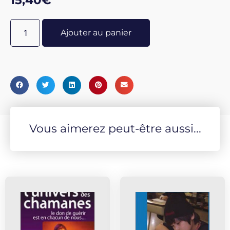
15,40
€
laisser imprégner de ces mots simples, porteurs de
vérité. Broché à l'italienne 21 x 15 cm - 96 pages
Ajouter au panier
Vous aimerez peut-être aussi...