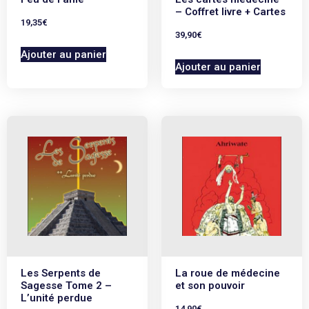
– Coffret livre + Cartes
19,35
€
39,90
€
Ajouter au panier
Ajouter au panier
Les Serpents de
La roue de médecine
Sagesse Tome 2 –
et son pouvoir
L’unité perdue
14,90
€