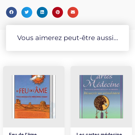
Vous aimerez peut-être aussi...
Feu de l’âme
Les cartes médecine