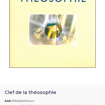
Clef de la théosophie
EAN
9782850001444