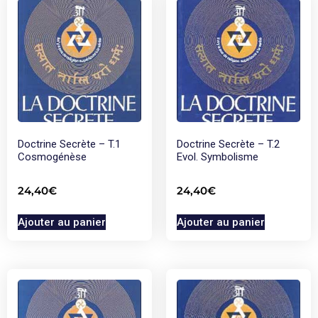
Doctrine Secrète – T.1
Doctrine Secrète – T.2
Cosmogénèse
Evol. Symbolisme
24,40
€
24,40
€
Ajouter au panier
Ajouter au panier