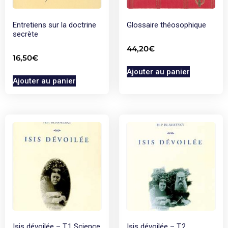
Entretiens sur la doctrine
Glossaire théosophique
secrète
44,20
€
16,50
€
Ajouter au panier
Ajouter au panier
Isis dévoilée – T.1 Science
Isis dévoilée – T.2