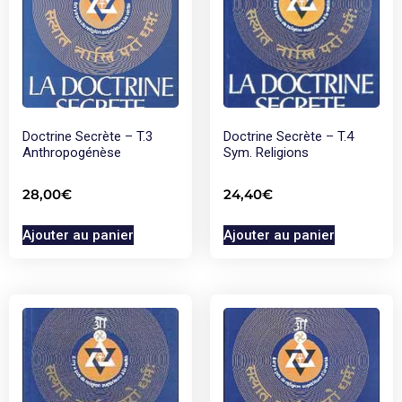
Doctrine Secrète – T.3
Doctrine Secrète – T.4
Anthropogénèse
Sym. Religions
28,00
€
24,40
€
Ajouter au panier
Ajouter au panier