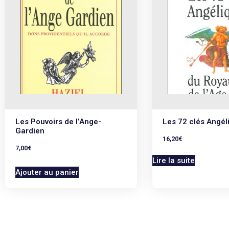
Les Pouvoirs de l’Ange-
Les 72 clés Angél
Gardien
16,20
€
7,00
€
Lire la suite
Ajouter au panier