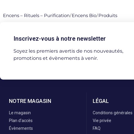
Encens – Rituels – Purification
/
Encens Bio
/
Produits
Inscrivez-vous à notre newsletter
Soyez les premiers avertis de nos nouveautés,
promotions et évènements à venir.
NOTRE MAGASIN
LÉGAL
Le magasin
Conditions générales
Plan d'accès
Vie privée
Évènements
FAQ