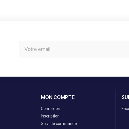
MON COMPTE
SU
Connexion
Fac
Inscription
Suivi de commande