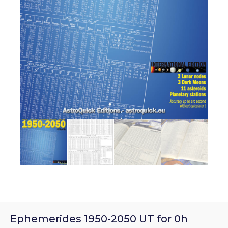
Ephemerides 1950-2050 UT for 0h