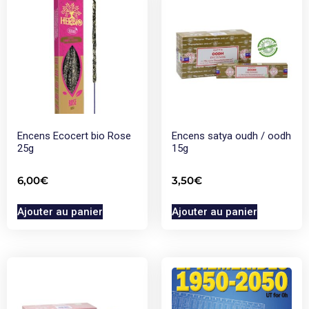
Encens Ecocert bio Rose
Encens satya oudh / oodh
25g
15g
6,00
€
3,50
€
Ajouter au panier
Ajouter au panier