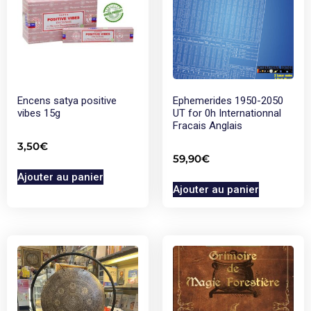
Encens satya positive
Ephemerides 1950-2050
vibes 15g
UT for 0h Internationnal
Fracais Anglais
3,50
€
59,90
€
Ajouter au panier
Ajouter au panier