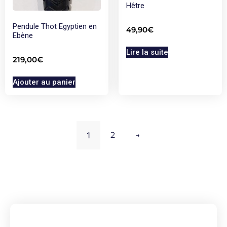
Hêtre
Pendule Thot Egyptien en
49,90
€
Ebène
Lire la suite
219,00
€
Ajouter au panier
1
2
→