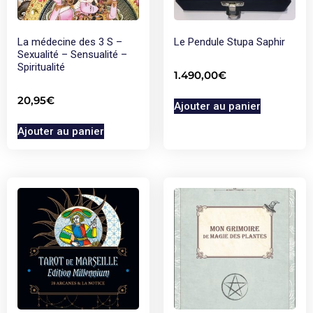
La médecine des 3 S –
Le Pendule Stupa Saphir
Sexualité – Sensualité –
Spiritualité
1.490,00
€
20,95
€
Ajouter au panier
Ajouter au panier