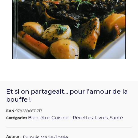
Et si on partageait… pour l’amour de la
bouffe !
EAN
9782896671717
Bien-être
Cuisine - Recettes
Livres
Santé
Catégories
,
,
,
Auteur :
Dupuis Marie-Josée