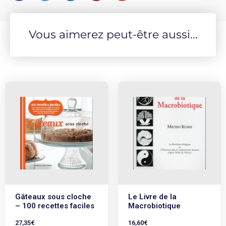
passion.- Marie-Josée Dupuis
Vous aimerez peut-être aussi...
Gâteaux sous cloche
Le Livre de la
– 100 recettes faciles
Macrobiotique
27,35
€
16,60
€