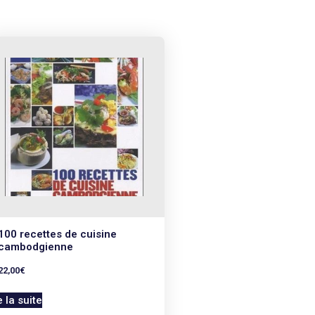
100 recettes de cuisine
cambodgienne
22,00
€
e la suite