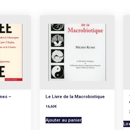
gnes –
Le Livre de la Macrobiotique
16,60
€
Ajouter au panier
Lir