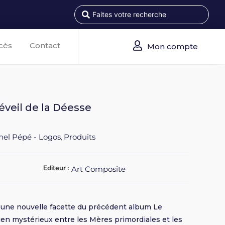
cès
Contact
Mon compte
’éveil de la Déesse
hel Pépé - Logos
Produits
,
Editeur :
Art Composite
e une nouvelle facette du précédent album Le
lien mystérieux entre les Mères primordiales et les