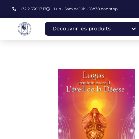
+32 2 538 17 17
Lun - Sam de 10h - 18h30 non stop
Découvrir les produits