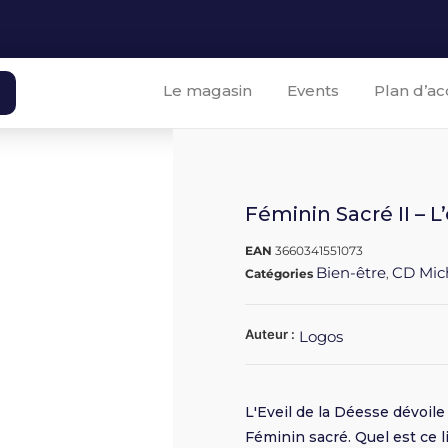
Le magasin
Events
Plan d’ac
Féminin Sacré II – L
EAN
3660341551073
Bien-être
CD Mic
Catégories
,
Auteur :
Logos
L'Eveil de la Déesse dévoil
Féminin sacré. Quel est ce 