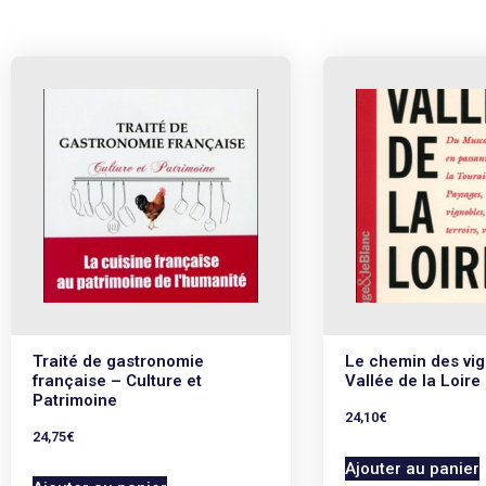
Traité de gastronomie
Le chemin des vi
française – Culture et
Vallée de la Loire
Patrimoine
24,10
€
24,75
€
Ajouter au panier