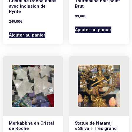
Cristal de Roche amas
Tourmaline noir point
avec inclusion de
Brut
Pyrite
99,00
€
249,00
€
Ajouter au panier
Ajouter au panier
Merkabbha en Cristal
Statue de Nataraj
de Roche
« Shiva » Très grand