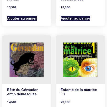
15,50
€
18,00
€
Ajouter au panier
Ajouter au panier
Bête du Gévaudan
Enfants de la matrice
enfin démasquée
T.1
14,50
€
23,00
€