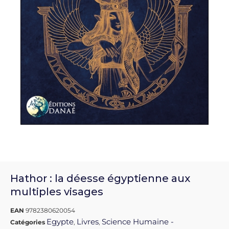
Hathor : la déesse égyptienne aux
multiples visages
EAN
9782380620054
Egypte
Livres
Science Humaine -
Catégories
,
,