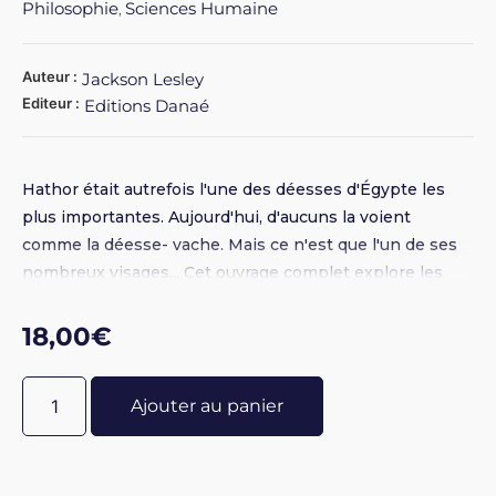
Philosophie
Sciences Humaine
,
Auteur :
Jackson Lesley
Editeur :
Editions Danaé
Hathor était autrefois l'une des déesses d'Égypte les
plus importantes. Aujourd'hui, d'aucuns la voient
comme la déesse- vache. Mais ce n'est que l'un de ses
nombreux visages... Cet ouvrage complet explore les
différents rôles et titres d'Hathor, ses associations avec
d'autres divinités, ses temples, son culte, ses festivals
18,00
€
et son déclin subséquent vers la fin de la période gréco-
romaine. Lesley Jackson puise dans un grand nombre
Ajouter au panier
de sources historiques, dont des papyrus magiques, des
stèles, des statues, des bijoux, des objets rituels et des
preuves archéologiques, et s'en sert pour révéler
l'histoire captivante et les nombreuses fonctions de