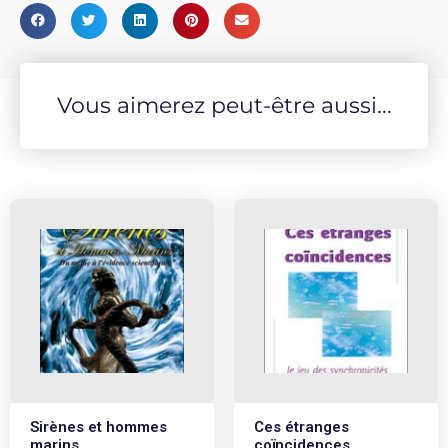
cette déesse fascinante. Elle parvient ainsi à nous faire
redécouvrir Hathor comme une déesse souveraine,
puissante, belle et douce, elle dont le ba est puissant...
Vous aimerez peut-être aussi...
Sirènes et hommes
Ces étranges
marins
coïncidences