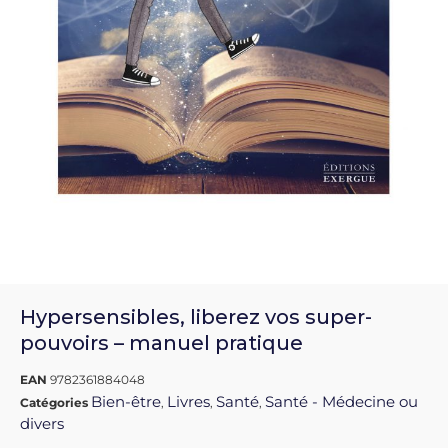
Hypersensibles, liberez vos super-
pouvoirs – manuel pratique
EAN
9782361884048
Bien-être
Livres
Santé
Santé - Médecine ou
Catégories
,
,
,
divers