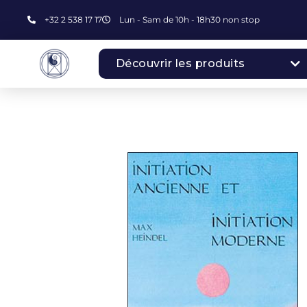
+32 2 538 17 17
Lun - Sam de 10h - 18h30 non stop
Découvrir les produits