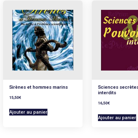
Sirènes et hommes marins
Sciences secrètes
interdits
15,50
€
16,50
€
Ajouter au panier
Ajouter au panier