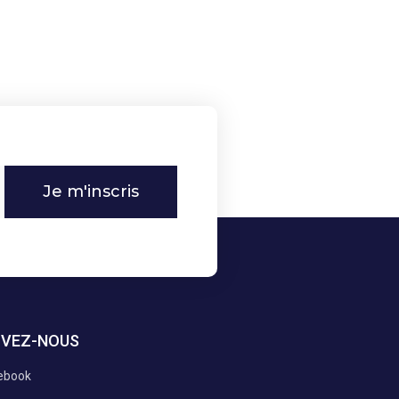
Je m'inscris
IVEZ-NOUS
ebook