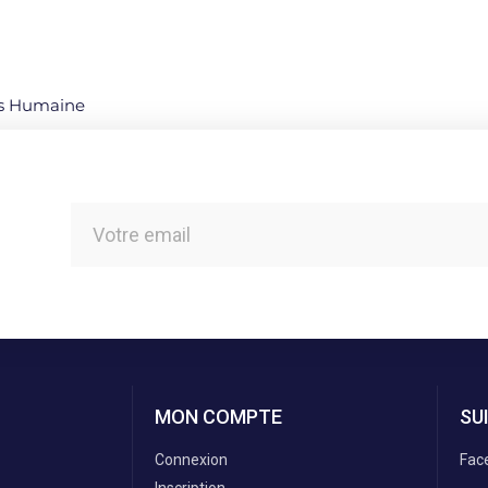
es Humaine
MON COMPTE
SU
Connexion
Fac