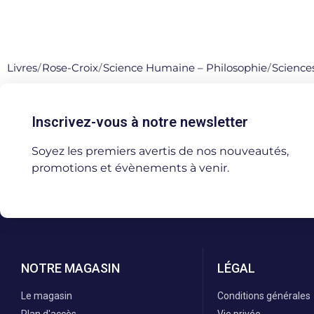
Livres
/
Rose-Croix
/
Science Humaine – Philosophie
/
Scienc
Inscrivez-vous à notre newsletter
Soyez les premiers avertis de nos nouveautés,
promotions et évènements à venir.
NOTRE MAGASIN
LÉGAL
Le magasin
Conditions générales