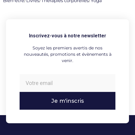
Bien-être
/
Livres
/
Thérapies corporelles
/
Yoga
Inscrivez-vous à notre newsletter
Soyez les premiers avertis de nos
nouveautés, promotions et évènements à
venir.
Je m'inscris