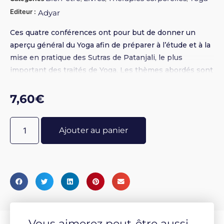
Editeur :
Adyar
Ces quatre conférences ont pour but de donner un
aperçu général du Yoga afin de préparer à l’étude et à la
mise en pratique des Sutras de Patanjali, le plus
important des traités de Yoga. Les thèmes abordés sont
: La nature du Yoga - Les écoles intellectuelles - Le Yoga
considéré comme science - Le Yoga au point de vue
7,60
€
pratique.
Ajouter au panier
Vous aimerez peut-être aussi...