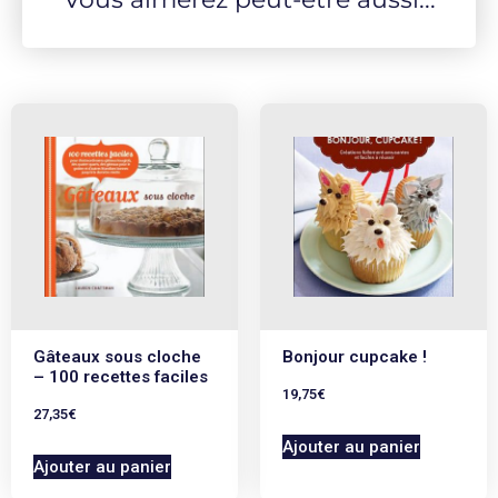
Gâteaux sous cloche
Bonjour cupcake !
– 100 recettes faciles
19,75
€
27,35
€
Ajouter au panier
Ajouter au panier