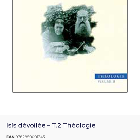
Isis dévoilée – T.2 Théologie
EAN
9782850001345