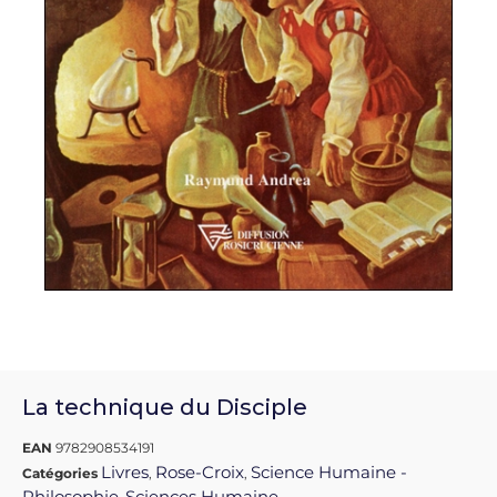
La technique du Disciple
EAN
9782908534191
Livres
Rose-Croix
Science Humaine -
Catégories
,
,
Philosophie
Sciences Humaine