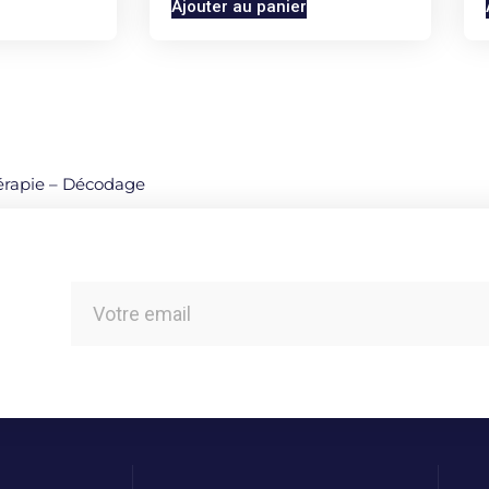
Ajouter au panier
érapie – Décodage