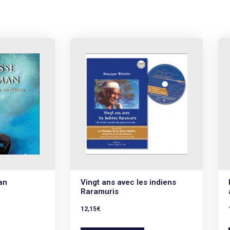
an
Vingt ans avec les indiens
Raramuris
12,15
€