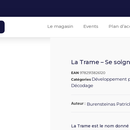
Le magasin
Events
Plan d’ac
La Trame – Se soig
EAN
9782913826120
Développement p
Catégories
Décodage
Auteur :
Burensteinas Patric
La Trame est le nom donné 