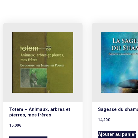
Totem – Animaux, arbres et
Sagesse du sham
pierres, mes frères
14,20
€
15,00
€
Ajouter au panier