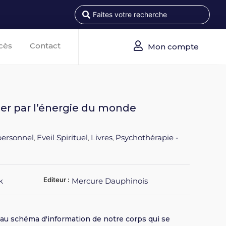
cès
Contact
Mon compte
ner par l’énergie du monde
ersonnel
Eveil Spirituel
Livres
Psychothérapie -
,
,
,
Editeur :
k
Mercure Dauphinois
au schéma d'information de notre corps qui se