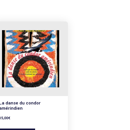
La danse du condor
amérindien
15,00
€