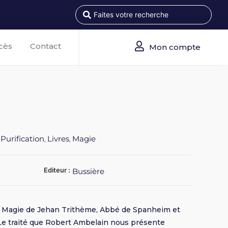
cès
Contact
Mon compte
 Purification
Livres
Magie
,
,
Editeur :
Bussière
Magie de Jehan Trithème, Abbé de Spanheim et
Le traité que Robert Ambelain nous présente