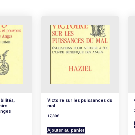
ilités,
Victoire sur les puissances du
oirs
mal
Anges
17,30
€
Ajouter au panier