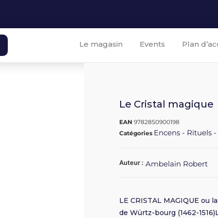
Le magasin
Events
Plan d’ac
Le Cristal magique
EAN
9782850900198
Encens - Rituels -
Catégories
Auteur :
Ambelain Robert
LE CRISTAL MAGIQUE ou la 
de Würtz-bourg (1462-1516)