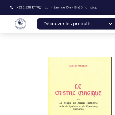
+32 2 538 17 17
Lun - Sam de 10h - 18h30 non stop
Découvrir les produits