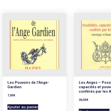
Les Pouvoirs de l’Ange-
Les Anges – Possib
Gardien
capacités et pouv
conférés par les 
7,00
€
30,50
€
Ajouter au panier