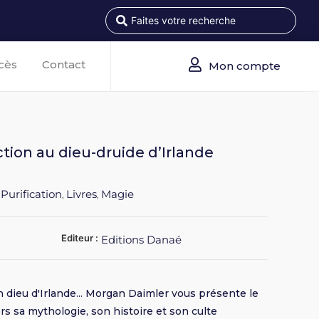
cès
Contact
Mon compte
tion au dieu-druide d’Irlande
 Purification
Livres
Magie
,
,
Editeur :
Editions Danaé
n dieu d'Irlande... Morgan Daimler vous présente le
rs sa mythologie, son histoire et son culte