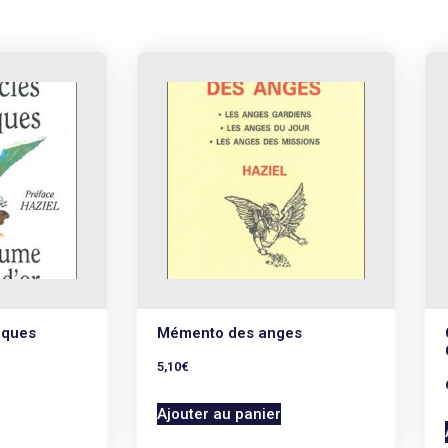
iques
Mémento des anges
5,10
€
Ajouter au panier