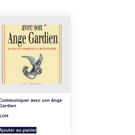
Communiquer avec son Ange
Gardien
6,50
€
Ajouter au panier