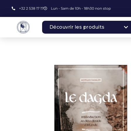
+32 2 538 17 17
Lun - Sam de 10h - 18h30 non stop
Découvrir les produits