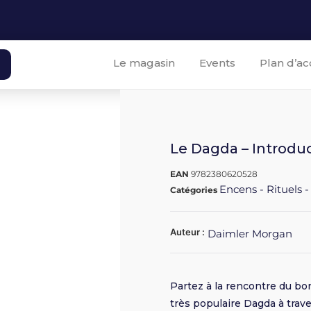
Le magasin
Events
Plan d’ac
Le Dagda – Introduc
EAN
9782380620528
Encens - Rituels -
Catégories
Auteur :
Daimler Morgan
Partez à la rencontre du bo
très populaire Dagda à trave