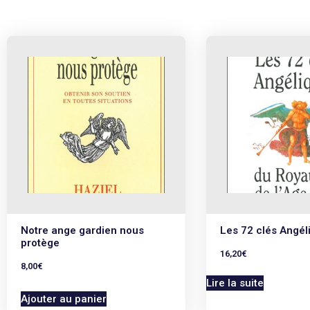
Notre ange gardien nous
Les 72 clés Angél
protège
16,20
€
8,00
€
Lire la suite
Ajouter au panier