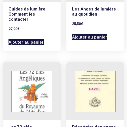
Guides de lumière –
Les Anges de lumière
Comment les
au quotidien
contacter
25,50
€
27,90
€
Ajouter au panier
Ajouter au panier
Les 72 clés
Répertoire des anges