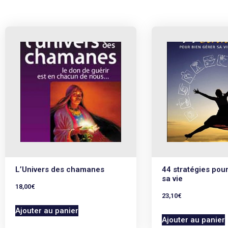
L’Univers des chamanes
44 stratégies pour
sa vie
18,00
€
23,10
€
Ajouter au panier
Ajouter au panier