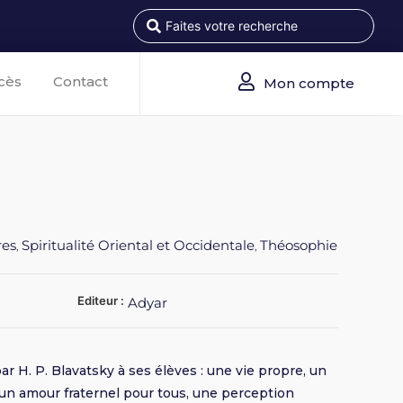
cès
Contact
Mon compte
res
Spiritualité Oriental et Occidentale
Théosophie
,
,
Editeur :
Adyar
r H. P. Blavatsky à ses élèves : une vie propre, un
, un amour fraternel pour tous, une perception