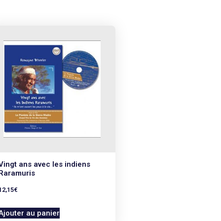
Vingt ans avec les indiens
Raramuris
12,15
€
Ajouter au panier