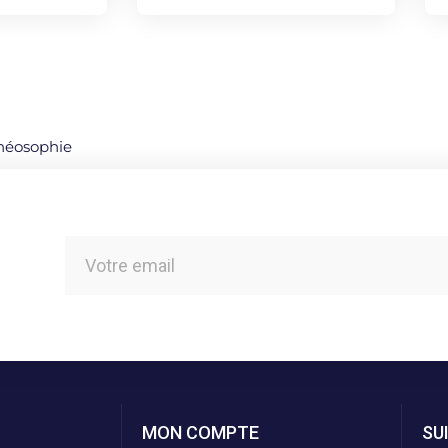
héosophie
MON COMPTE
SU