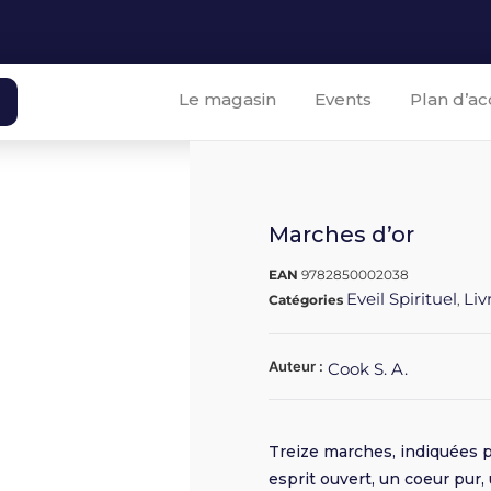
Le magasin
Events
Plan d’ac
Marches d’or
EAN
9782850002038
Eveil Spirituel
Liv
Catégories
,
Auteur :
Cook S. A.
Treize marches, indiquées pa
esprit ouvert, un coeur pur